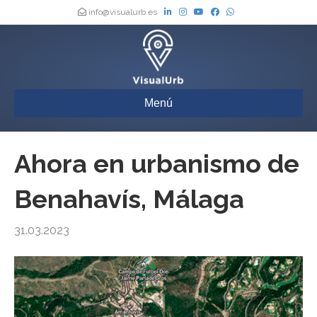
info@visualurb.es
Menú
Ahora en urbanismo de
Benahavís, Málaga
31.03.2023