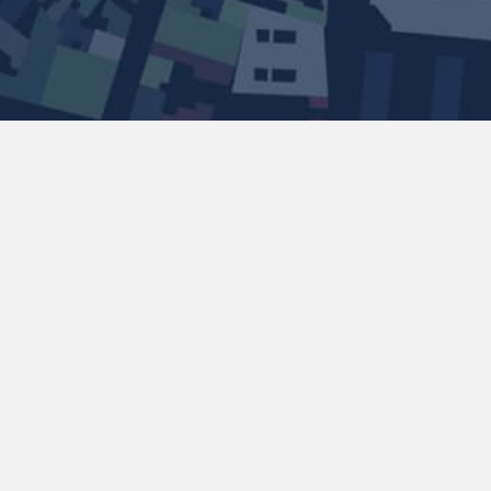
Política de Privacidad
|
Cookies
|
Condiciones web