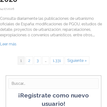
14.07.2026
Consulta diariamente las publicaciones de urbanismo
oficiales de España: modificaciones de PGOU, estudios de
detalle, proyectos de urbanización, reparcelaciones,
expropiaciones o convenios urbanísticos, entre otros,…
Leer más
1
2
3
…
1.331
Siguiente »
¡Registrate como nuevo
usuario!