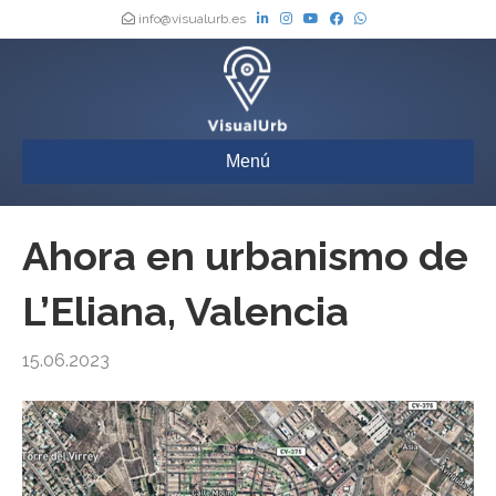
info@visualurb.es
Menú
Ahora en urbanismo de
L’Eliana, Valencia
15.06.2023