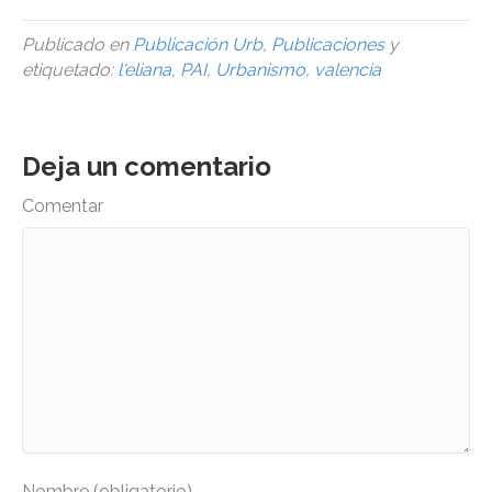
Publicado en
Publicación Urb
,
Publicaciones
y
etiquetado:
l'eliana
,
PAI
,
Urbanismo
,
valencia
Deja un comentario
Comentar
Nombre (obligatorio)