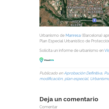
Urbanismo de
Manresa
(Barcelona) apr
Plan Especial Urbanístico de Protecció
Solicita un informe de urbanismo en
Vi
Publicado en
Aprobación Definitiva
,
Pu
modificación
,
plan especial
,
Urbanism
Deja un comentario
Comentar