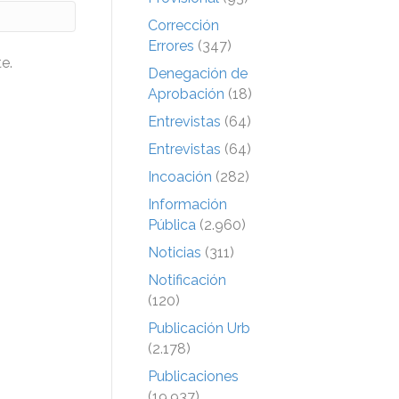
Corrección
Errores
(347)
e.
Denegación de
Aprobación
(18)
Entrevistas
(64)
Entrevistas
(64)
Incoación
(282)
Información
Pública
(2.960)
Noticias
(311)
Notificación
(120)
Publicación Urb
(2.178)
Publicaciones
(19.937)