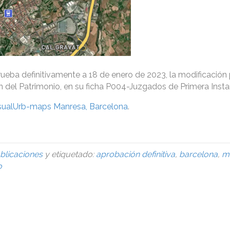
ueba definitivamente a 18 de enero de 2023, la modificación 
n del Patrimonio, en su ficha P004-Juzgados de Primera Insta
sualUrb-maps Manresa, Barcelona
.
blicaciones
y etiquetado:
aprobación definitiva
,
barcelona
,
m
o