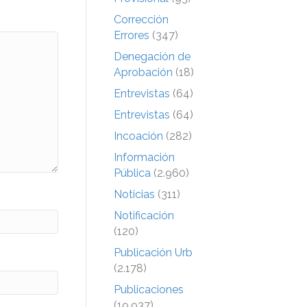
Corrección
Errores
(347)
Denegación de
Aprobación
(18)
Entrevistas
(64)
Entrevistas
(64)
Incoación
(282)
Información
Pública
(2.960)
Noticias
(311)
Notificación
(120)
Publicación Urb
(2.178)
Publicaciones
(19.937)