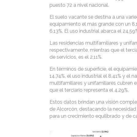
puesto 72 a nivel nacional.
El suelo vacante se destina a una vari
equipamiento el más grande con un 8,1
6,13%. El uso industrial abarca el 24,59%
Las residencias multifamiliares y unifa
respectivamente, mientras que el terci
de servicios, es el 2,11%.
En términos de superficie, el equipamie
14,74%, el uso industrial el 8,41% y el n
multifamiliares y unifamiliares cubren
que el terciario representa el 4,29%.
Estos datos brindan una visión complet
de Alcorcón, destacando la necesidad d
para un crecimiento equilibrado y de ca