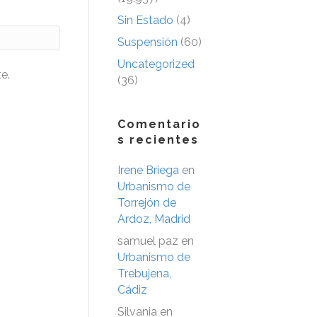
Sin Estado
(4)
Suspensión
(60)
Uncategorized
e.
(36)
Comentario
s recientes
Irene Briega
en
Urbanismo de
Torrejón de
Ardoz, Madrid
samuel paz
en
Urbanismo de
Trebujena,
Cádiz
Silvania
en