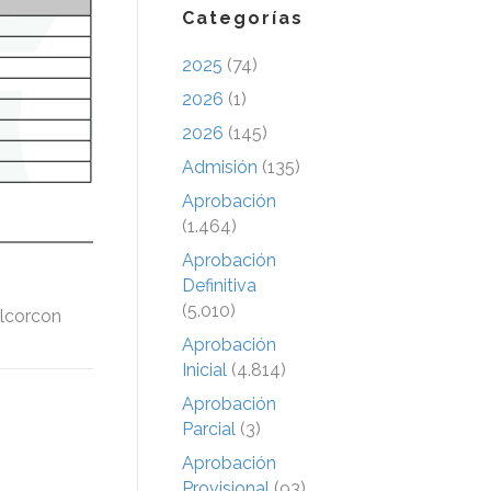
Categorías
2025
(74)
2026
(1)
2026
(145)
Admisión
(135)
Aprobación
(1.464)
Aprobación
Definitiva
(5.010)
lcorcon
Aprobación
Inicial
(4.814)
Aprobación
Parcial
(3)
Aprobación
Provisional
(93)