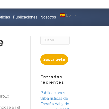
ES
ticias
Publicaciones
Nosotros
e
Suscríbete
Entradas
recientes
Publicaciones
rrollo
Urbanísticas de
España del 3 de
ándose en el