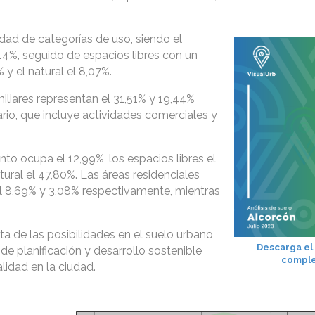
edad de categorías de uso, siendo el
4%, seguido de espacios libres con un
 y el natural el 8,07%.
miliares representan el 31,51% y 19,44%
ario, que incluye actividades comerciales y
nto ocupa el 12,99%, los espacios libres el
atural el 47,80%. Las áreas residenciales
 el 8,69% y 3,08% respectivamente, mientras
a de las posibilidades en el suelo urbano
Descarga el
e planificación y desarrollo sostenible
compl
lidad en la ciudad.