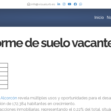
info@visualurb.es
Inicio
No
orme de suelo vacant
n Alcorcón
revela múltiples usos y oportunidades para el desa
ión de 172.384 habitantes en crecimiento.
acciones inmobiliarias, representando el 0,22% del total, situ