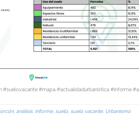
n #suelovacante #mapa #actualidadurbanistica #informe #a
corcón
,
análisis
,
informe
,
suelo
,
suelo vacante
,
Urbanismo