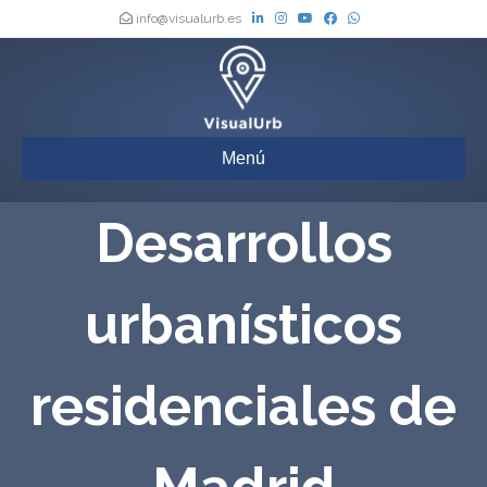
info@visualurb.es
Menú
Desarrollos
urbanísticos
residenciales de