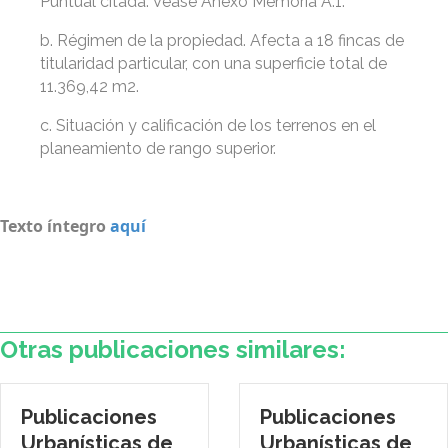
Puntual citada. Véase Anexo Memoria A.1.
b. Régimen de la propiedad. Afecta a 18 fincas de
titularidad particular, con una superficie total de
11.369,42 m2.
c. Situación y calificación de los terrenos en el
planeamiento de rango superior.
Texto íntegro
aquí
Otras publicaciones similares:
Publicaciones
Publicaciones
Urbanísticas de
Urbanísticas de