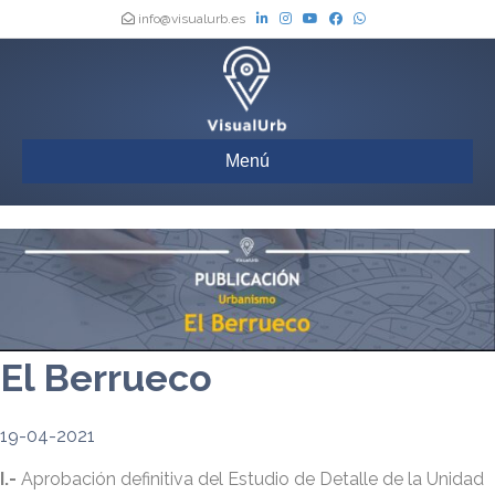
info@visualurb.es
Menú
El Berrueco
19-04-2021
I.-
Aprobación definitiva del Estudio de Detalle de la Unidad