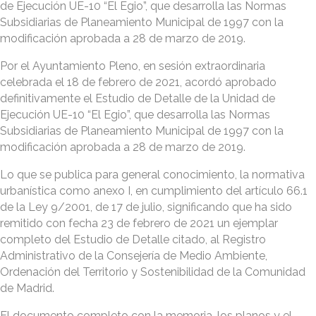
de Ejecución UE-10 “El Egio”, que desarrolla las Normas
Subsidiarias de Planeamiento Municipal de 1997 con la
modificación aprobada a 28 de marzo de 2019.
Por el Ayuntamiento Pleno, en sesión extraordinaria
celebrada el 18 de febrero de 2021, acordó aprobado
definitivamente el Estudio de Detalle de la Unidad de
Ejecución UE-10 “El Egio”, que desarrolla las Normas
Subsidiarias de Planeamiento Municipal de 1997 con la
modificación aprobada a 28 de marzo de 2019.
Lo que se publica para general conocimiento, la normativa
urbanística como anexo I, en cumplimiento del artículo 66.1
de la Ley 9/2001, de 17 de julio, significando que ha sido
remitido con fecha 23 de febrero de 2021 un ejemplar
completo del Estudio de Detalle citado, al Registro
Administrativo de la Consejería de Medio Ambiente,
Ordenación del Territorio y Sostenibilidad de la Comunidad
de Madrid.
El documento completo con la memoria, los planos y el