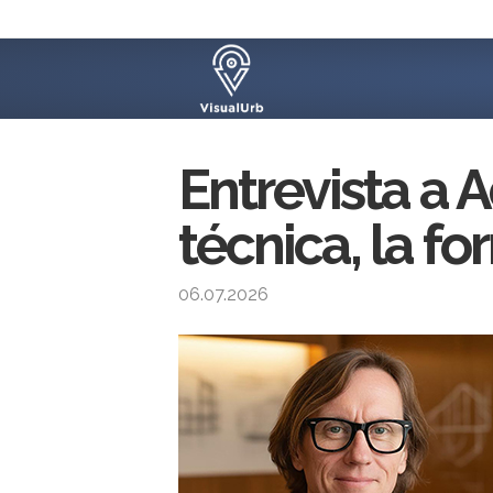
Entrevista a A
técnica, la f
06.07.2026