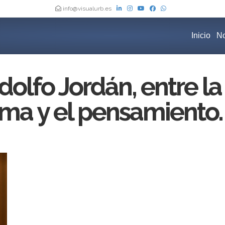
info@visualurb.es
Inicio
No
dolfo Jordán, entre la
orma y el pensamiento.