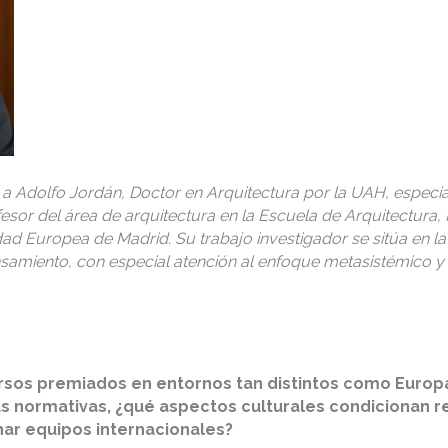
a Adolfo Jordán, Doctor en Arquitectura por la UAH, especia
fesor del área de arquitectura en la Escuela de Arquitectura, 
ad Europea de Madrid. Su trabajo investigador se sitúa en la
nsamiento, con especial atención al enfoque metasistémico y
sos premiados en entornos tan distintos como Europa
cias normativas, ¿qué aspectos culturales condicionan 
nar equipos internacionales?