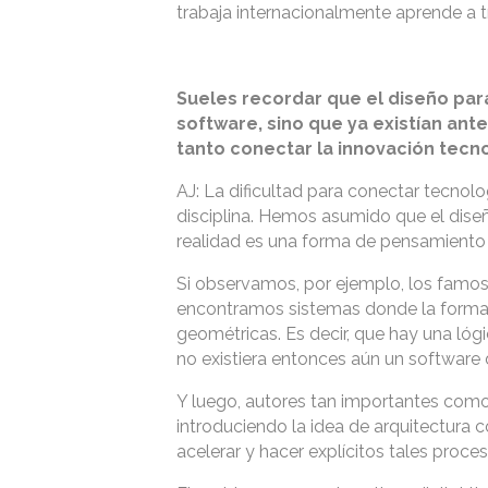
trabaja internacionalmente aprende a t
Sueles recordar que el diseño par
software, sino que ya existían ante
tanto conectar la innovación tecno
AJ: La dificultad para conectar tecnol
disciplina. Hemos asumido que el dise
realidad es una forma de pensamiento
Si observamos, por ejemplo, los famos
encontramos sistemas donde la forma n
geométricas. Es decir, que hay una lóg
no existiera entonces aún un software d
Y luego, autores tan importantes como 
introduciendo la idea de arquitectura
acelerar y hacer explícitos tales proc