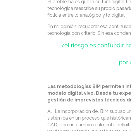
El problema es que la cultura digital t
tecnológica reescribe su propio pasado
ficticia entre lo analógico y lo digital.
En mi opinión, recuperar esa continuidad
tecnología con criterio. Sin esa concien
<el riesgo es confundir he
por 
Las metodologías BIM permiten int
modelo digital vivo. Desde tu exp
gestión de imprevistos técnicos d
AJ: La incorporación del BIM supuso 
sistémica en un proceso que histórica
CAD, sino un cambio realmente definitiv