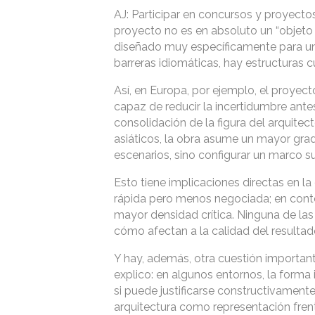
AJ: Participar en concursos y proyecto
proyecto no es en absoluto un “objeto 
diseñado muy específicamente para un
barreras idiomáticas, hay estructuras 
Así, en Europa, por ejemplo, el proyec
capaz de reducir la incertidumbre antes d
consolidación de la figura del arquit
asiáticos, la obra asume un mayor grad
escenarios, sino configurar un marco 
Esto tiene implicaciones directas en la
rápida pero menos negociada; en conte
mayor densidad crítica. Ninguna de las
cómo afectan a la calidad del resultad
Y hay, además, otra cuestión importante
explico: en algunos entornos, la forma
si puede justificarse constructivamente
arquitectura como representación frent