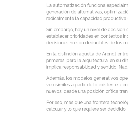
La automatización funciona especialmen
generación de alternativas, optimizaci
radicalmente la capacidad productiva d
Sin embargo, hay un nivel de decisión 
establecer prioridades en contextos inci
decisiones no son deducibles de los me
En la distinción aquella de Arendt entr
primeras, pero la arquitectura, en su 
implica responsabilidad y sentido. Na
Además, los modelos generativos opera
verosímiles a partir de lo existente,
nuevos, desde una posición crítica tran
Por eso, más que una frontera tecnológ
calcular y lo que requiere ser decidido.