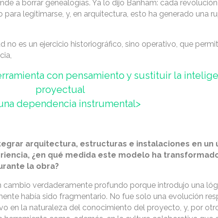
iende a borrar genealogías. Ya lo dijo Banham: cada revolución
 para legitimarse, y, en arquitectura, esto ha generado una r
 no es un ejercicio historiográfico, sino operativo, que permit
cia,
rramienta con pensamiento y sustituir la intelig
proyectual
una dependencia instrumental>
egrar arquitectura, estructuras e instalaciones en un 
eriencia, ¿en qué medida este modelo ha transformado
urante la obra?
un cambio verdaderamente profundo porque introdujo una lóg
mente había sido fragmentario. No fue solo una evolución res
o en la naturaleza del conocimiento del proyecto, y, por otro