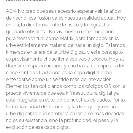
AEN: No creo que sea necesario esperar veinte años;
de hecho, esa fusión ya es nuestra realidad actual. Hoy
en día, la dicotomía entre lo físico y lo digital ha
quedado obsoleta. No vivimos en una simulación
puramente virtual como Matrix, pero tampoco en la
urbe estrictamente material de hace un siglo. Estamos
inmersos en la era de la Urbe Digical, y este concepto
es precisamente el que llena ese vacío teórico. Hoy, al
diseñar el espacio urbano, ya no basta con apelar a los
cinco sentidos tradicionales; la capa digital debe
entenderse como un sentido más de interacción.
Elementos tan cotidianos como los códigos QR son la
prueba viviente de que esa infraestructura digital ya
está integrada en el tejido de nuestras ciudades. Por lo
tanto, la ciudad del futuro —y la de hoy— ya es una
urbe digical; lo que cambiará en las próximas décadas
no es su existencia, sino la profundidad, el peso y la
evolución de esa capa digital.