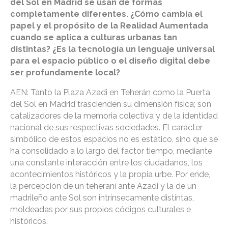
del Sol en Madrid se usan de formas
completamente diferentes. ¿Cómo cambia el
papel y el propósito de la Realidad Aumentada
cuando se aplica a culturas urbanas tan
distintas? ¿Es la tecnología un lenguaje universal
para el espacio público o el diseño digital debe
ser profundamente local?
AEN: Tanto la Plaza Azadi en Teherán como la Puerta
del Sol en Madrid trascienden su dimensión física; son
catalizadores de la memoria colectiva y de la identidad
nacional de sus respectivas sociedades. El carácter
simbólico de estos espacios no es estático, sino que se
ha consolidado a lo largo del factor tiempo, mediante
una constante interacción entre los ciudadanos, los
acontecimientos históricos y la propia urbe. Por ende,
la percepción de un teheraní ante Azadi y la de un
madrileño ante Sol son intrínsecamente distintas,
moldeadas por sus propios códigos culturales e
históricos.