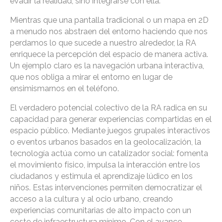
evadir la realidad, sino integrarse con ella.
Mientras que una pantalla tradicional o un mapa en 2D
a menudo nos abstraen del entorno haciendo que nos
perdamos lo que sucede a nuestro alrededor, la RA
enriquece la percepción del espacio de manera activa.
Un ejemplo claro es la navegación urbana interactiva,
que nos obliga a mirar el entorno en lugar de
ensimismarnos en el teléfono.
El verdadero potencial colectivo de la RA radica en su
capacidad para generar experiencias compartidas en el
espacio público. Mediante juegos grupales interactivos
o eventos urbanos basados en la geolocalización, la
tecnología actúa como un catalizador social: fomenta
el movimiento físico, impulsa la interacción entre los
ciudadanos y estimula el aprendizaje lúdico en los
niños. Estas intervenciones permiten democratizar el
acceso a la cultura y al ocio urbano, creando
experiencias comunitarias de alto impacto con un
coste de infraestructura mínimo. Con el avance