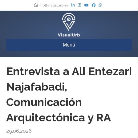
info@visualurb.es
Menú
Entrevista a Ali Entezari
Najafabadi,
Comunicación
Arquitectónica y RA
29.06.2026