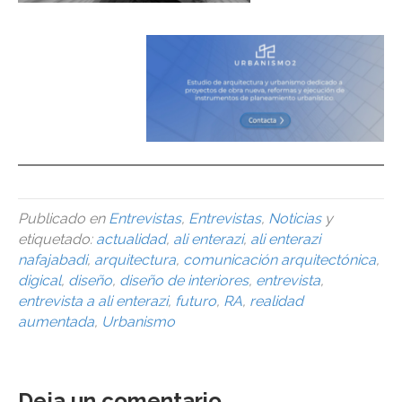
Publicado en
Entrevistas
,
Entrevistas
,
Noticias
y
etiquetado:
actualidad
,
ali enterazi
,
ali enterazi
nafajabadi
,
arquitectura
,
comunicación arquitectónica
,
digical
,
diseño
,
diseño de interiores
,
entrevista
,
entrevista a ali enterazi
,
futuro
,
RA
,
realidad
aumentada
,
Urbanismo
Deja un comentario