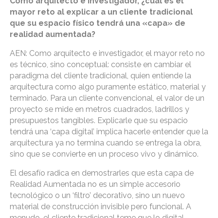
Como arquitecto e investigador, ¿cuál es el
mayor reto al explicar a un cliente tradicional
que su espacio físico tendrá una «capa» de
realidad aumentada?
AEN: Como arquitecto e investigador, el mayor reto no
es técnico, sino conceptual: consiste en cambiar el
paradigma del cliente tradicional, quien entiende la
arquitectura como algo puramente estático, material y
terminado. Para un cliente convencional, el valor de un
proyecto se mide en metros cuadrados, ladrillos y
presupuestos tangibles. Explicarle que su espacio
tendrá una ‘capa digital’ implica hacerle entender que la
arquitectura ya no termina cuando se entrega la obra,
sino que se convierte en un proceso vivo y dinámico.
El desafío radica en demostrarles que esta capa de
Realidad Aumentada no es un simple accesorio
tecnológico o un ‘filtro’ decorativo, sino un nuevo
material de construcción invisible pero funcional. A
menudo, el cliente tradicional teme que lo digital