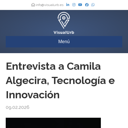
info@visualurb.es
Menú
Entrevista a Camila
Algecira, Tecnología e
Innovación
09.02.2026