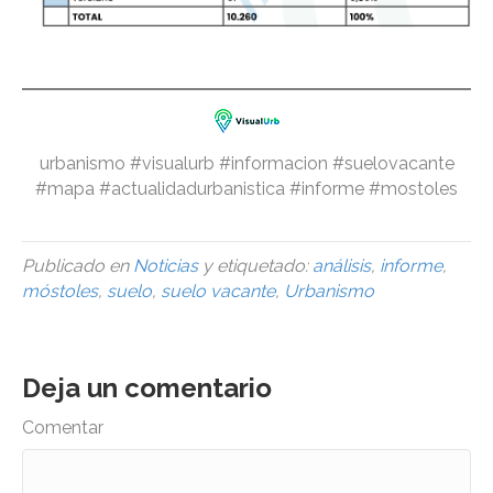
urbanismo #visualurb #informacion #suelovacante
#mapa #actualidadurbanistica #informe #mostoles
Publicado en
Noticias
y etiquetado:
análisis
,
informe
,
móstoles
,
suelo
,
suelo vacante
,
Urbanismo
Deja un comentario
Comentar