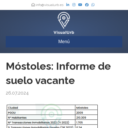
info@visualurb.es
Menú
Móstoles: Informe de
suelo vacante
26.07.2024