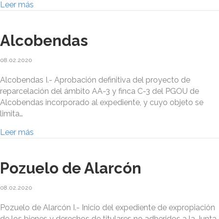
Leer más
Alcobendas
08.02.2020
Alcobendas I.- Aprobación definitiva del proyecto de
reparcelación del ámbito AA-3 y finca C-3 del PGOU de
Alcobendas incorporado al expediente, y cuyo objeto se
limita…
Leer más
Pozuelo de Alarcón
08.02.2020
Pozuelo de Alarcón I.- Inicio del expediente de expropiación
de los bienes y derechos de titulares no adheridos a la Junta