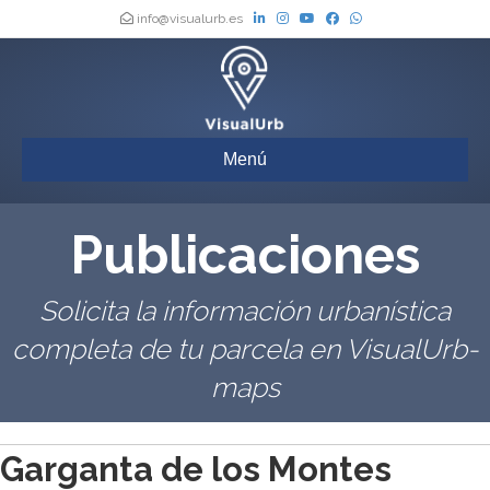
info@visualurb.es
Menú
Publicaciones
Solicita la información urbanística
completa de tu parcela en VisualUrb-
maps
Garganta de los Montes