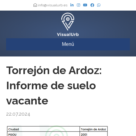
info@visualurb.es
Menú
Torrejón de Ardoz:
Informe de suelo
vacante
22.07.2024