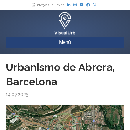
info@visualurb.es
Menú
Urbanismo de Abrera,
Barcelona
14.07.2025