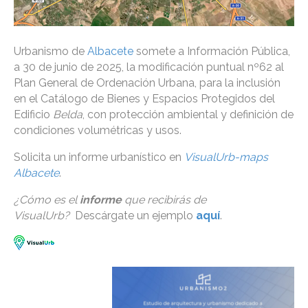
Urbanismo de
Albacete
somete a Información Pública,
a 30 de junio de 2025, la modificación puntual nº62 al
Plan General de Ordenación Urbana, para la inclusión
en el Catálogo de Bienes y Espacios Protegidos del
Edificio
Belda
, con protección ambiental y definición de
condiciones volumétricas y usos.
Solicita un informe urbanístico en
VisualUrb-maps
Albacete
.
¿Cómo es el
informe
que recibirás de
VisualUrb?
Descárgate un ejemplo
aquí
.