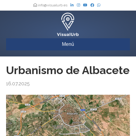
info@visualurb.es
Menú
Urbanismo de Albacete
16.07.2025