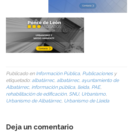
Publicado en
Información Pública
,
Publicaciones
y
etiquetado:
albatàrrec
,
albatárrec
,
ayuntamiento de
Albatàrrec
,
información pública
,
lleida
,
PAE
,
rehabilitación de edificación
,
SNU
,
Urbanismo
,
Urbanismo de Albatàrrec
,
Urbanismo de Lleida
Deja un comentario