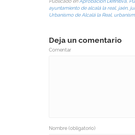
Publicado en
Aprobación Definitiva
,
Pu
ayuntamiento de alcalá la real
,
jaén
,
ju
Urbanismo de Alcalá la Real
,
urbanism
Deja un comentario
Comentar
Nombre (obligatorio)