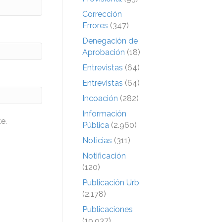
Corrección
Errores
(347)
Denegación de
Aprobación
(18)
Entrevistas
(64)
Entrevistas
(64)
Incoación
(282)
Información
e.
Pública
(2.960)
Noticias
(311)
Notificación
(120)
Publicación Urb
(2.178)
Publicaciones
(19.937)