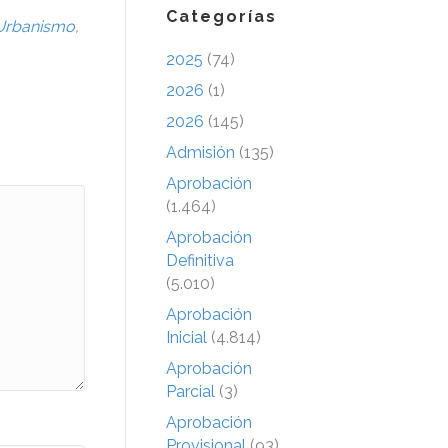
Categorías
Urbanismo
,
2025
(74)
2026
(1)
2026
(145)
Admisión
(135)
Aprobación
(1.464)
Aprobación
Definitiva
(5.010)
Aprobación
Inicial
(4.814)
Aprobación
Parcial
(3)
Aprobación
Provisional
(93)