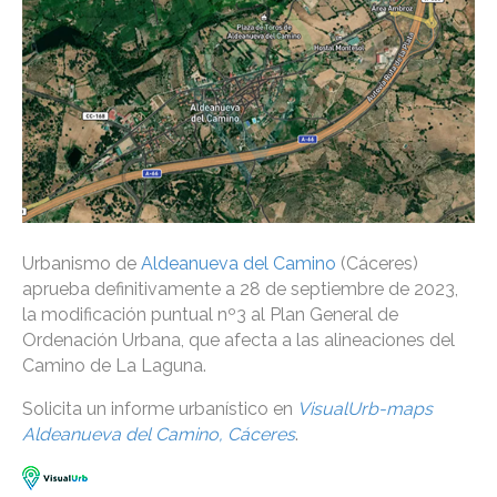
Urbanismo de
Aldeanueva del Camino
(Cáceres)
aprueba definitivamente a 28 de septiembre de 2023,
la modificación puntual nº3 al Plan General de
Ordenación Urbana, que afecta a las alineaciones del
Camino de La Laguna.
Solicita un informe urbanístico en
VisualUrb-maps
Aldeanueva del Camino, Cáceres
.