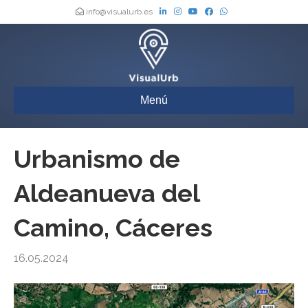
info@visualurb.es
Menú
Urbanismo de
Aldeanueva del
Camino, Cáceres
16.05.2024