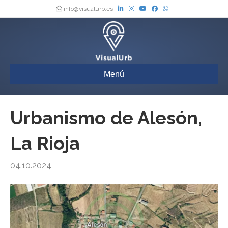
info@visualurb.es
Menú
Urbanismo de Alesón,
La Rioja
04.10.2024