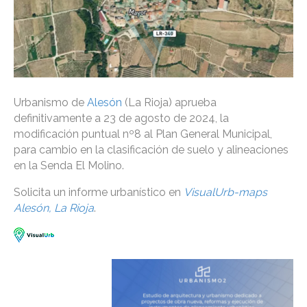
Urbanismo de
Alesón
(La Rioja) aprueba
definitivamente a 23 de agosto de 2024, la
modificación puntual nº8 al Plan General Municipal,
para cambio en la clasificación de suelo y alineaciones
en la Senda El Molino.
Solicita un informe urbanístico en
VisualUrb-maps
Alesón, La Rioja
.