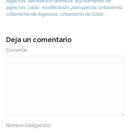
algeciras
,
aprobación definitiva
,
ayuntamiento de
algeciras
,
cádiz
,
modificación
,
plan parcial
,
Urbanismo
,
Urbanismo de Algeciras
,
Urbanismo de Cádiz
Deja un comentario
Comentar
Nombre (obligatorio)