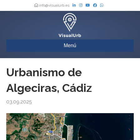
info@visualurb.es
Menú
Urbanismo de
Algeciras, Cádiz
03.09.2025