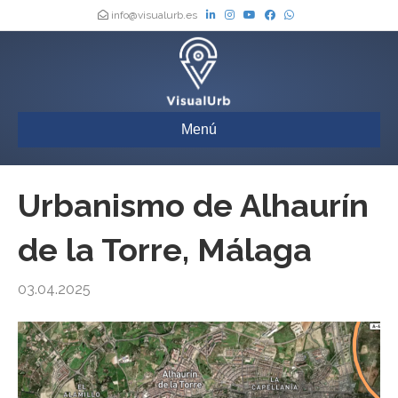
info@visualurb.es
Menú
Urbanismo de Alhaurín
de la Torre, Málaga
03.04.2025