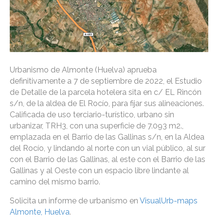
Urbanismo de Almonte (Huelva) aprueba
definitivamente a 7 de septiembre de 2022, el Estudio
de Detalle de la parcela hotelera sita en c/ EL Rincón
s/n, de la aldea de El Rocío, para fijar sus alineaciones.
Calificada de uso terciario-turístico, urbano sin
urbanizar, TRH3, con una superficie de 7.093 m2.,
emplazada en el Barrio de las Gallinas s/n, en la Aldea
del Rocío, y lindando al norte con un vial público, al sur
con el Barrio de las Gallinas, al este con el Barrio de las
Gallinas y al Oeste con un espacio libre lindante al
camino del mismo barrio.
Solicita un informe de urbanismo en
VisualUrb-maps
Almonte, Huelva
.