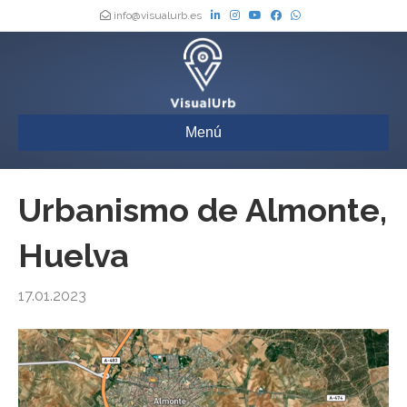
info@visualurb.es
Menú
Urbanismo de Almonte,
Huelva
17.01.2023