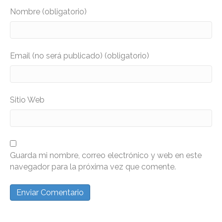
Nombre (obligatorio)
Email (no será publicado) (obligatorio)
Sitio Web
Guarda mi nombre, correo electrónico y web en este
navegador para la próxima vez que comente.