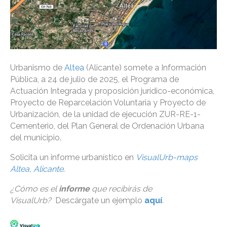
Urbanismo de
Altea
(Alicante) somete a Información
Pública, a 24 de julio de 2025, el Programa de
Actuación Integrada y proposición jurídico-económica,
Proyecto de Reparcelación Voluntaria y Proyecto de
Urbanización, de la unidad de ejecución ZUR-RE-1-
Cementerio, del Plan General de Ordenación Urbana
del municipio.
Solicita un informe urbanístico en
VisualUrb-maps
Altea, Alicante
.
¿Cómo es el
informe
que recibirás de
VisualUrb?
Descárgate un ejemplo
aquí
.