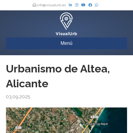
info@visualurb.es
Menú
Urbanismo de Altea,
Alicante
03.09.2025