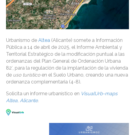
Urbanismo de
Altea
(Alicante) somete a Información
Pública a 14 de abril de 2025, el Informe Ambiental y
Territorial Estratégico de la modificación puntual a las
ordenanzas del Plan General de Ordenación Urbana
82′, para la regulación de la implantación de la vivienda
de
uso turístico
en el Suelo Urbano, creando una nueva
ordenanza complementaria (4-8).
Solicita un informe urbanístico en
VisualUrb-maps
Altea, Alicante
.