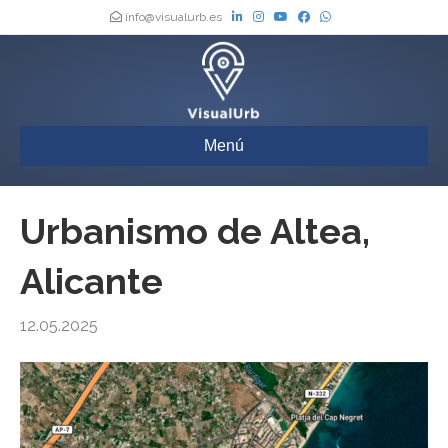
info@visualurb.es
Menú
Urbanismo de Altea,
Alicante
12.05.2025