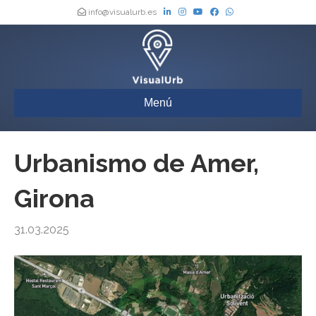
info@visualurb.es
Menú
Urbanismo de Amer,
Girona
31.03.2025