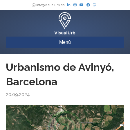
info@visualurb.es
Menú
Urbanismo de Avinyó,
Barcelona
20.09.2024