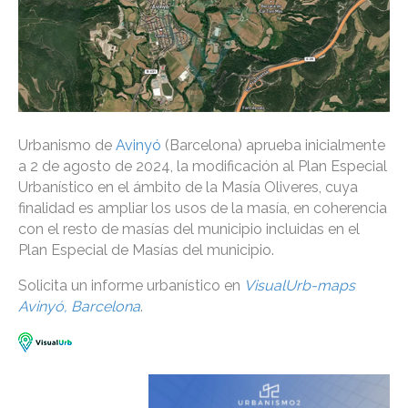
Urbanismo de
Avinyó
(Barcelona) aprueba inicialmente
a 2 de agosto de 2024, la modificación al Plan Especial
Urbanístico en el ámbito de la Masía Oliveres, cuya
finalidad es ampliar los usos de la masía, en coherencia
con el resto de masías del municipio incluidas en el
Plan Especial de Masías del municipio.
Solicita un informe urbanístico en
VisualUrb-maps
Avinyó, Barcelona
.