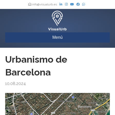
info@visualurb.es
Menú
Urbanismo de
Barcelona
10.08.2024