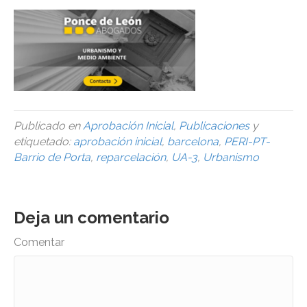
Publicado en
Aprobación Inicial
,
Publicaciones
y
etiquetado:
aprobación inicial
,
barcelona
,
PERI-PT-
Barrio de Porta
,
reparcelación
,
UA-3
,
Urbanismo
Deja un comentario
Comentar