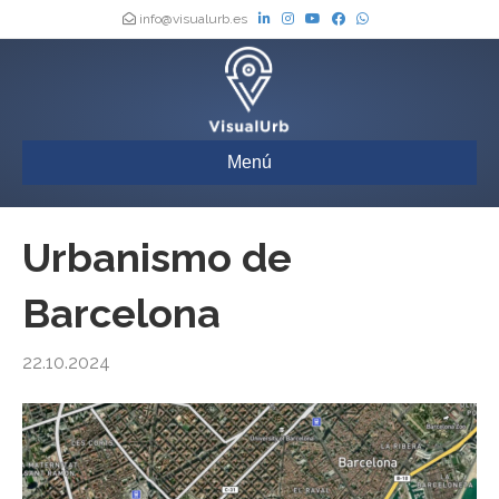
info@visualurb.es
Menú
Urbanismo de
Barcelona
22.10.2024