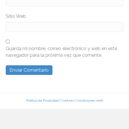
Sitio Web
Guarda mi nombre, correo electrónico y web en este
navegador para la próxima vez que comente.
Política de Privacidad
|
Cookies
|
Condiciones web