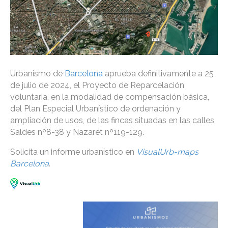
Urbanismo de
Barcelona
aprueba definitivamente a 25
de julio de 2024, el Proyecto de Reparcelación
voluntaria, en la modalidad de compensación básica,
del Plan Especial Urbanístico de ordenación y
ampliación de usos, de las fincas situadas en las calles
Saldes nº8-38 y Nazaret nº119-129.
Solicita un informe urbanístico en
VisualUrb-maps
Barcelona
.