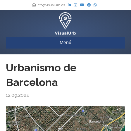
info@visualurb.es
Menú
Urbanismo de
Barcelona
12.09.2024