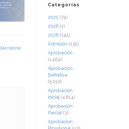
Categorías
2025
(74)
2026
(1)
2026
(145)
,
Admisión
(135)
Barcelona
Aprobación
(1.464)
Aprobación
Definitiva
(5.010)
Aprobación
Inicial
(4.814)
Aprobación
Parcial
(3)
Aprobación
Provisional
(93)