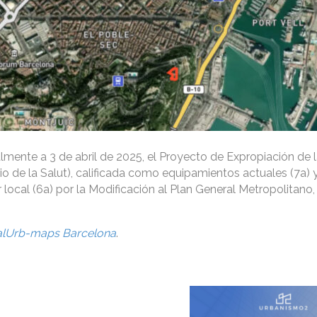
lmente a 3 de abril de 2025, el Proyecto de Expropiación de la
rrio de la Salut), calificada como equipamientos actuales (7a) 
 local (6a) por la Modificación al Plan General Metropolitano,
alUrb-maps Barcelona
.