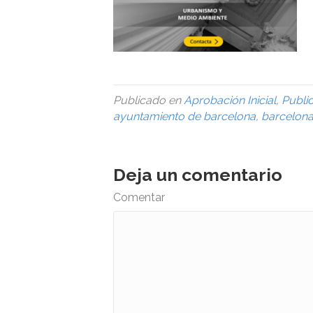
Publicado en
Aprobación Inicial
,
Publi
ayuntamiento de barcelona
,
barcelon
Deja un comentario
Comentar