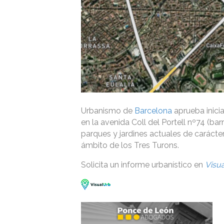
Urbanismo de
Barcelona
aprueba inicia
en la avenida Coll del Portell nº74 (ba
parques y jardines actuales de carácter
ámbito de los Tres Turons.
Solicita un informe urbanístico en
Visu