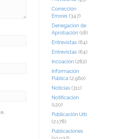
Corrección
Errores
(347)
Denegación de
Aprobación
(18)
Entrevistas
(64)
Entrevistas
(64)
Incoación
(282)
Información
Pública
(2.960)
Noticias
(311)
Notificación
(120)
e.
Publicación Urb
(2.178)
Publicaciones
(19.937)