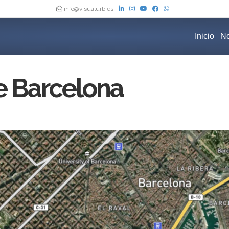
info@visualurb.es
Inicio
No
e Barcelona