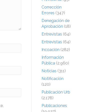
Corrección
Errores
(347)
Denegación de
Aprobación
(18)
Entrevistas
(64)
Entrevistas
(64)
Incoación
(282)
Información
Pública
(2.960)
Noticias
(311)
Notificación
(120)
Publicación Urb
(2.178)
Publicaciones
e.
(19.937)