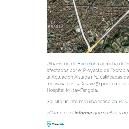
Urbanismo de
Barcelona
aprueba defini
afectados por el Proyecto de Expropiaci
la Actuación Aislada nº1, calificadas d
red viaria básica (clave 5) por la modi
Hospital Militar-Farigola.
Solicita un informe urbanístico en
Visu
¿Cómo es el
informe
que recibirás de