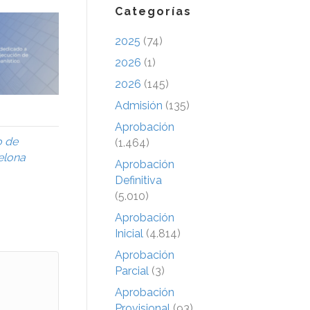
Categorías
2025
(74)
2026
(1)
2026
(145)
Admisión
(135)
Aprobación
o de
(1.464)
elona
Aprobación
Definitiva
(5.010)
Aprobación
Inicial
(4.814)
Aprobación
Parcial
(3)
Aprobación
Provisional
(93)