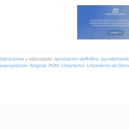
blicaciones
y etiquetado:
aprobación definitiva
,
ayuntamient
expropiación
,
farigola
,
PGM
,
Urbanismo
,
Urbanismo de Barc