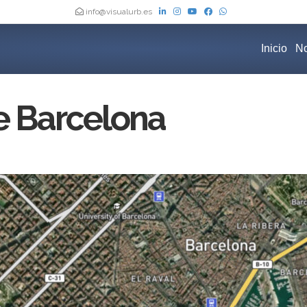
info@visualurb.es
Inicio
No
e Barcelona