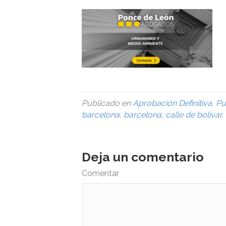
Publicado en
Aprobación Definitiva
,
Pu
barcelona
,
barcelona
,
calle de bolívar
,
Deja un comentario
Comentar