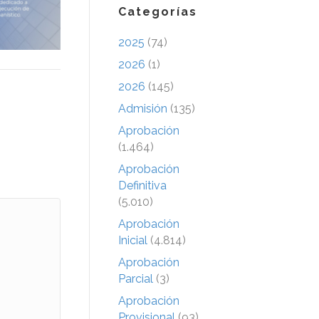
Categorías
2025
(74)
2026
(1)
2026
(145)
Admisión
(135)
Aprobación
(1.464)
Aprobación
Definitiva
(5.010)
Aprobación
Inicial
(4.814)
Aprobación
Parcial
(3)
Aprobación
Provisional
(93)