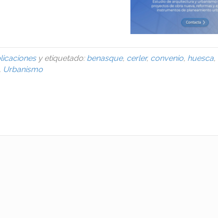
licaciones
y etiquetado:
benasque
,
cerler
,
convenio
,
huesca
,
,
Urbanismo