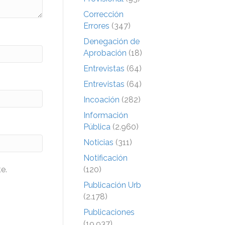
Corrección
Errores
(347)
Denegación de
Aprobación
(18)
Entrevistas
(64)
Entrevistas
(64)
Incoación
(282)
Información
Pública
(2.960)
Noticias
(311)
Notificación
(120)
e.
Publicación Urb
(2.178)
Publicaciones
(19.937)