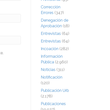
Corrección
Errores
(347)
Denegación de
Aprobación
(18)
Entrevistas
(64)
Entrevistas
(64)
Incoación
(282)
e.
Información
Pública
(2.960)
Noticias
(311)
Notificación
(120)
Publicación Urb
(2.178)
Publicaciones
(19.937)