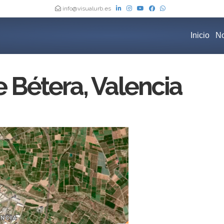
info@visualurb.es
Inicio
No
 Bétera, Valencia