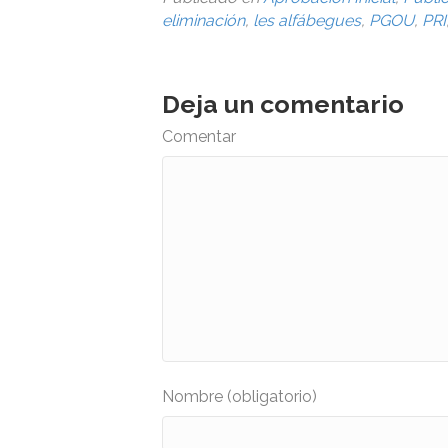
eliminación
,
les alfábegues
,
PGOU
,
PRI
Deja un comentario
Comentar
Nombre (obligatorio)