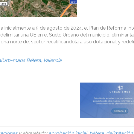
a inicialmente a 5 de agosto de 2024, el Plan de Reforma Int
 delimitar una UE en el Suelo Urbano del municipio, eliminar l
ona norte del sector, recalificándola a uso dotacional y redefi
alUrb-maps Bétera, Valencia
.
caciones
y etiquetado:
aprobación inicial
,
bétera
,
delimitación
,