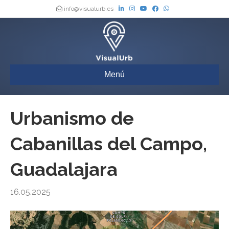
info@visualurb.es
Menú
Urbanismo de
Cabanillas del Campo,
Guadalajara
16.05.2025