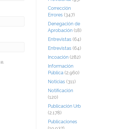
Corrección
Errores
(347)
Denegación de
Aprobación
(18)
Entrevistas
(64)
Entrevistas
(64)
Incoación
(282)
e.
Información
Pública
(2.960)
Noticias
(311)
Notificación
(120)
Publicación Urb
(2.178)
Publicaciones
(19.937)