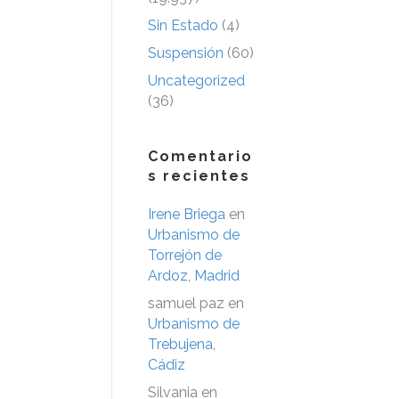
Sin Estado
(4)
Suspensión
(60)
Uncategorized
(36)
Comentario
s recientes
Irene Briega
en
Urbanismo de
Torrejón de
Ardoz, Madrid
samuel paz
en
Urbanismo de
Trebujena,
Cádiz
Silvania
en