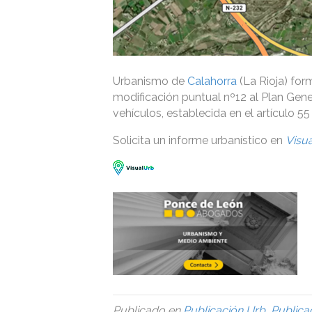
Urbanismo de
Calahorra
(La Rioja) for
modificación puntual nº12 al Plan Gene
vehículos, establecida en el artículo 55
Solicita un informe urbanístico en
Visu
Publicado en
Publicación Urb
,
Publica