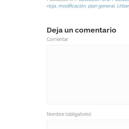
rioja
,
modificación
,
plan general
,
Urba
Deja un comentario
Comentar
Nombre (obligatorio)