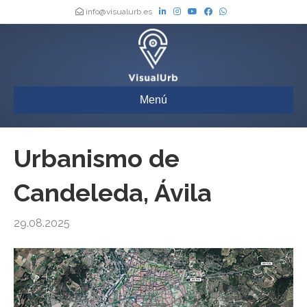
info@visualurb.es
Menú
Urbanismo de
Candeleda, Ávila
29.08.2025