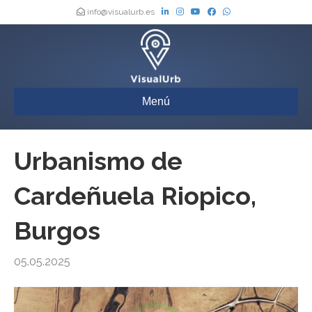
info@visualurb.es
Menú
Urbanismo de
Cardeñuela Riopico,
Burgos
05.05.2025