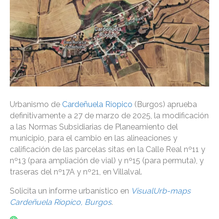
Urbanismo de
Cardeñuela Riopico
(Burgos) aprueba
definitivamente a 27 de marzo de 2025, la modificación
a las Normas Subsidiarias de Planeamiento del
municipio, para el cambio en las alineaciones y
calificación de las parcelas sitas en la Calle Real nº11 y
nº13 (para ampliación de vial) y nº15 (para permuta), y
traseras del nº17A y nº21, en Villalval.
Solicita un informe urbanístico en
VisualUrb-maps
Cardeñuela Riopico, Burgos
.