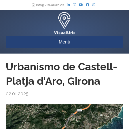
info@visualurb.es
Menú
Urbanismo de Castell-
Platja d’Aro, Girona
02.01.2025