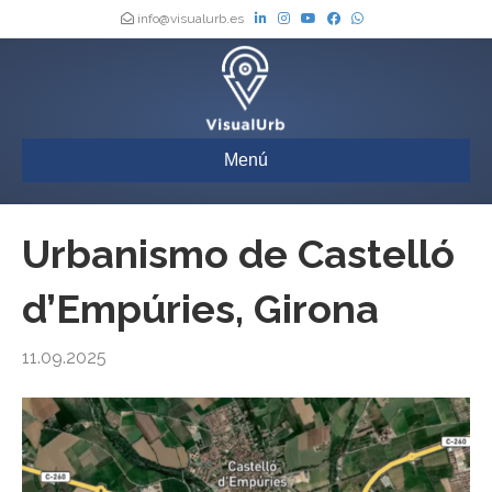
info@visualurb.es
Menú
Urbanismo de Castelló
d’Empúries, Girona
11.09.2025