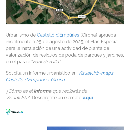
Urbanismo de
Castelló d’Empúries
(Girona) aprueba
inicialmente a 25 de agosto de 2025, el Plan Especial
para la instalación de una actividad de planta de
valorización de residuos de poda de parques y jardines,
en el paraje “
Font d’en Illa”.
Solicita un informe urbanístico en
VisualUrb-maps
Castelló d’Empúries, Girona
.
¿Cómo es el
informe
que recibirás de
VisualUrb?
Descárgate un ejemplo
aquí
.