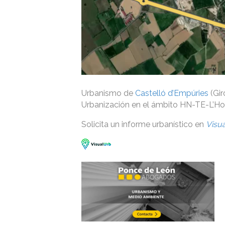
Urbanismo de
Castelló d’Empúries
(Gir
Urbanización en el ámbito HN-TE-L’Hort
Solicita un informe urbanístico en
Visu