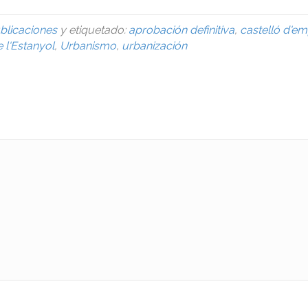
blicaciones
y etiquetado:
aprobación definitiva
,
castelló d'em
 l'Estanyol
,
Urbanismo
,
urbanización