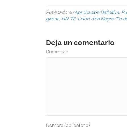
Publicado en
Aprobación Definitiva
,
Pu
girona
,
HN-TE-L'Hort d'en Negre-Tía de
Deja un comentario
Comentar
Nombre (obligatorio)