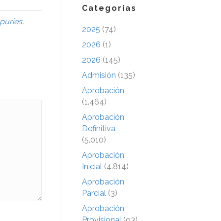
Categorías
puries
,
2025
(74)
2026
(1)
2026
(145)
Admisión
(135)
Aprobación
(1.464)
Aprobación
Definitiva
(5.010)
Aprobación
Inicial
(4.814)
Aprobación
Parcial
(3)
Aprobación
Provisional
(93)