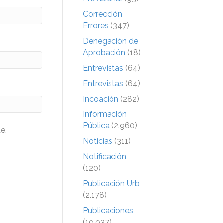
Corrección
Errores
(347)
Denegación de
Aprobación
(18)
Entrevistas
(64)
Entrevistas
(64)
Incoación
(282)
Información
Pública
(2.960)
e.
Noticias
(311)
Notificación
(120)
Publicación Urb
(2.178)
Publicaciones
(19.937)