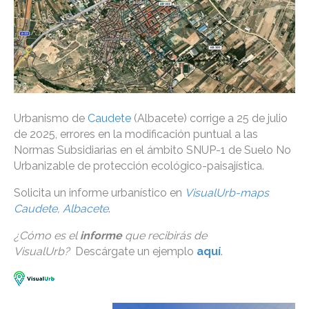
Urbanismo de
Caudete
(Albacete) corrige a 25 de julio
de 2025, errores en la modificación puntual a las
Normas Subsidiarias en el ámbito SNUP-1 de Suelo No
Urbanizable de protección ecológico-paisajística.
Solicita un informe urbanístico en
VisualUrb-maps
Caudete, Albacete
.
¿Cómo es el
informe
que recibirás de
VisualUrb?
Descárgate un ejemplo
aquí
.