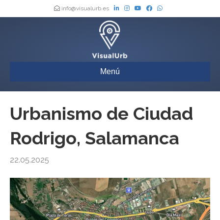
info@visualurb.es
Menú
Urbanismo de Ciudad
Rodrigo, Salamanca
22.05.2025