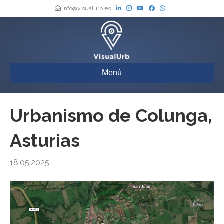
info@visualurb.es
Menú
Urbanismo de Colunga,
Asturias
18.05.2025