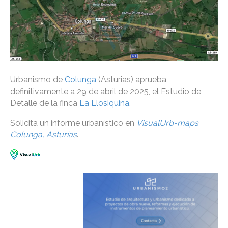
Urbanismo de
Colunga
(Asturias) aprueba
definitivamente a 29 de abril de 2025, el Estudio de
Detalle de la finca
La Llosiquina
.
Solicita un informe urbanístico en
VisualUrb-maps
Colunga, Asturias
.