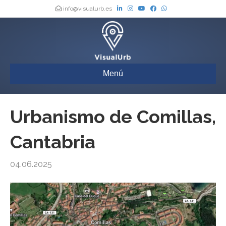
info@visualurb.es
Menú
Urbanismo de Comillas,
Cantabria
04.06.2025