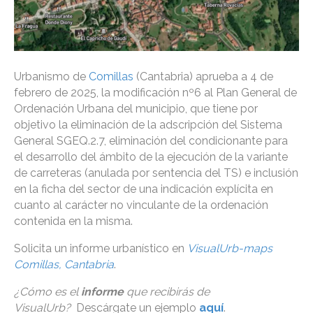
Urbanismo de
Comillas
(Cantabria) aprueba a 4 de
febrero de 2025, la modificación nº6 al Plan General de
Ordenación Urbana del municipio, que tiene por
objetivo la eliminación de la adscripción del Sistema
General SGEQ.2.7, eliminación del condicionante para
el desarrollo del ámbito de la ejecución de la variante
de carreteras (anulada por sentencia del TS) e inclusión
en la ficha del sector de una indicación explícita en
cuanto al carácter no vinculante de la ordenación
contenida en la misma.
Solicita un informe urbanístico en
VisualUrb-maps
Comillas, Cantabria
.
¿Cómo es el
informe
que recibirás de
VisualUrb?
Descárgate un ejemplo
aquí
.