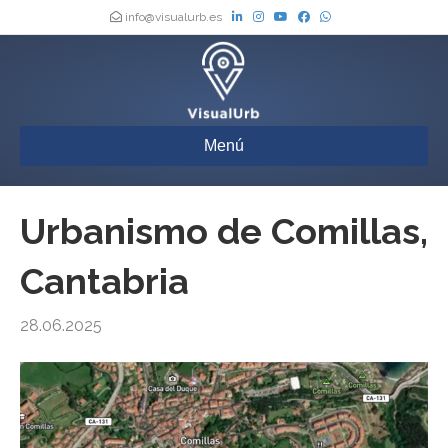
info@visualurb.es
Menú
Urbanismo de Comillas,
Cantabria
28.06.2025