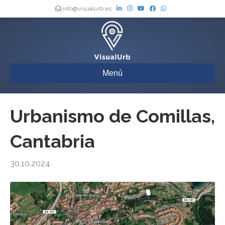
info@visualurb.es
Menú
Urbanismo de Comillas,
Cantabria
30.10.2024