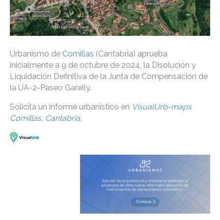
Urbanismo de
Comillas
(Cantabria) aprueba
inicialmente a 9 de octubre de 2024, la Disolución y
Liquidación Definitiva de la Junta de Compensación de
la UA-2-Paseo Garelly.
Solicita un informe urbanístico en
VisualUrb-maps
Comillas, Cantabria
.