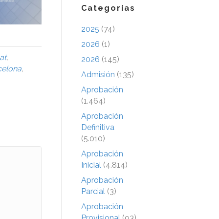
Categorías
2025
(74)
2026
(1)
at
,
2026
(145)
celona
,
Admisión
(135)
Aprobación
(1.464)
Aprobación
Definitiva
(5.010)
Aprobación
Inicial
(4.814)
Aprobación
Parcial
(3)
Aprobación
Provisional
(93)