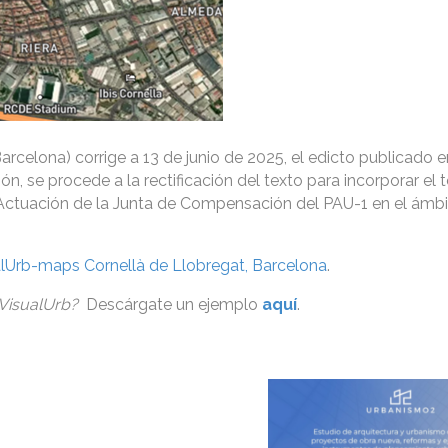
arcelona) corrige a 13 de junio de 2025, el edicto publicado 
, se procede a la rectificación del texto para incorporar el 
e Actuación de la Junta de Compensación del PAU-1 en el ámbi
lUrb-maps Cornellà de Llobregat, Barcelona
.
 VisualUrb?
Descárgate un ejemplo
aquí
.