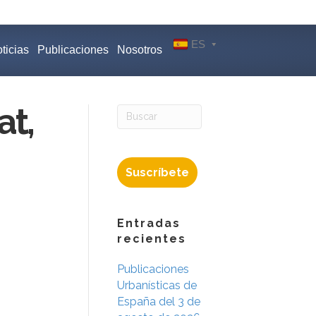
ES
ticias
Publicaciones
Nosotros
at,
Suscríbete
Entradas
recientes
Publicaciones
Urbanísticas de
España del 3 de