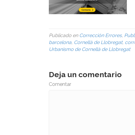
Publicado en
Corrección Errores
,
Publ
barcelona
,
Cornellà de Llobregat
,
corr
Urbanismo de Cornellà de Llobregat
Deja un comentario
Comentar