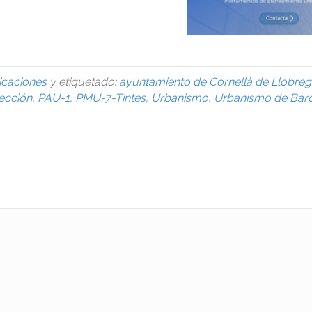
icaciones
y etiquetado:
ayuntamiento de Cornellà de Llobreg
ección
,
PAU-1
,
PMU-7-Tintes
,
Urbanismo
,
Urbanismo de Bar