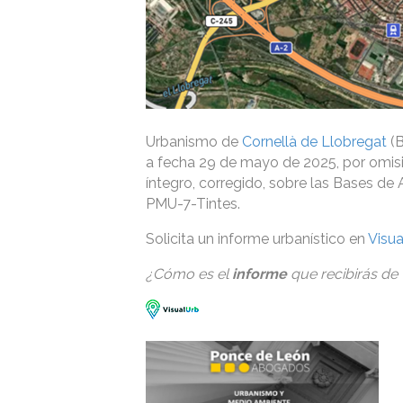
Urbanismo de
Cornellà de Llobregat
(B
a fecha 29 de mayo de 2025, por omisión
íntegro, corregido, sobre las Bases d
PMU-7-Tintes.
Solicita un informe urbanístico en
Visua
¿Cómo es el
informe
que recibirás de