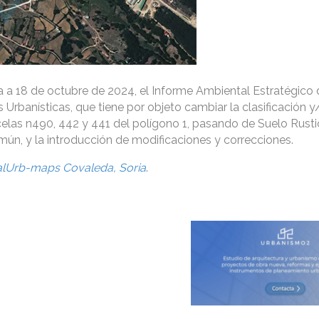
a a 18 de octubre de 2024, el Informe Ambiental Estratégico 
Urbanísticas, que tiene por objeto cambiar la clasificación y
celas n490, 442 y 441 del polígono 1, pasando de Suelo Rust
ún, y la introducción de modificaciones y correcciones.
alUrb-maps Covaleda, Soria
.