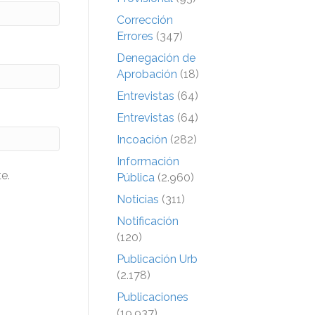
Corrección
Errores
(347)
Denegación de
Aprobación
(18)
Entrevistas
(64)
Entrevistas
(64)
Incoación
(282)
Información
e.
Pública
(2.960)
Noticias
(311)
Notificación
(120)
Publicación Urb
(2.178)
Publicaciones
(19.937)