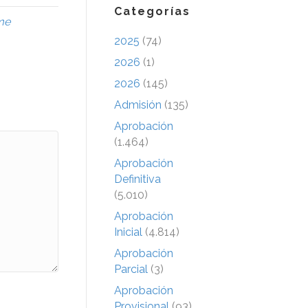
Categorías
me
2025
(74)
2026
(1)
2026
(145)
Admisión
(135)
Aprobación
(1.464)
Aprobación
Definitiva
(5.010)
Aprobación
Inicial
(4.814)
Aprobación
Parcial
(3)
Aprobación
Provisional
(93)