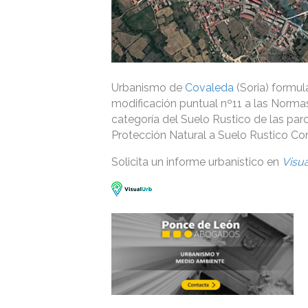
Urbanismo de
Covaleda
(Soria) formul
modificación puntual nº11 a las Normas 
categoría del Suelo Rustico de las par
Protección Natural a Suelo Rustico Com
Solicita un informe urbanístico en
Visu