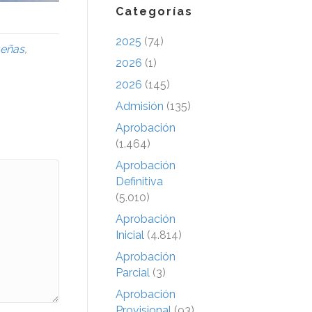
Categorías
2025
(74)
ueñas
,
2026
(1)
2026
(145)
Admisión
(135)
Aprobación
(1.464)
Aprobación
Definitiva
(5.010)
Aprobación
Inicial
(4.814)
Aprobación
Parcial
(3)
Aprobación
Provisional
(93)