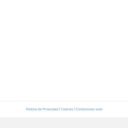
Política de Privacidad
|
Cookies
|
Condiciones web