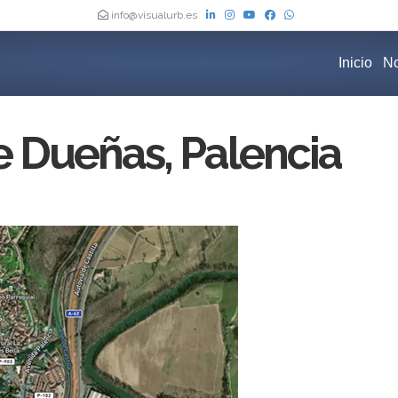
info@visualurb.es
Inicio
No
 Dueñas, Palencia