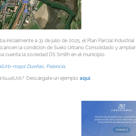
a inicialmente a 31 de julio de 2025, el Plan Parcial Industrial 
alcancen la condición de Suelo Urbano Consolidado y ampliar
ya cuenta la sociedad DS Smith en el municipio.
alUrb-maps Dueñas, Palencia
.
 VisualUrb?
Descárgate un ejemplo
aquí
.