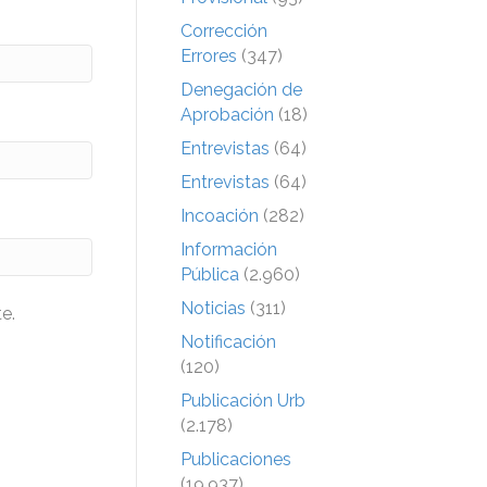
Corrección
Errores
(347)
Denegación de
Aprobación
(18)
Entrevistas
(64)
Entrevistas
(64)
Incoación
(282)
Información
Pública
(2.960)
Noticias
(311)
e.
Notificación
(120)
Publicación Urb
(2.178)
Publicaciones
(19.937)