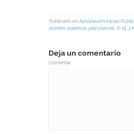
Publicado en
Aprobación Inicial
,
Publi
dueñas
,
palencia
,
plan parcial
,
S-15
,
U
Deja un comentario
Comentar