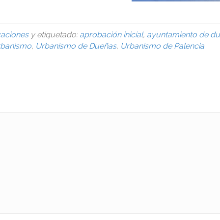
caciones
y etiquetado:
aprobación inicial
,
ayuntamiento de d
rbanismo
,
Urbanismo de Dueñas
,
Urbanismo de Palencia